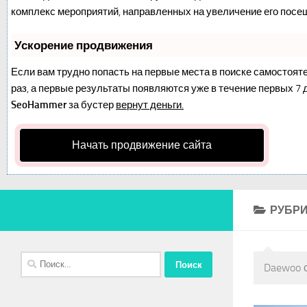
комплекс мероприятий, направленных на увеличение его посе
Ускорение продвижения
Если вам трудно попасть на первые места в поиске самостоят
раз, а первые результаты появляются уже в течение первых 7 дн
SeoHammer
за бустер
вернут деньги.
Начать продвижение сайта
РУБРИ
Найти:
Daewoo 