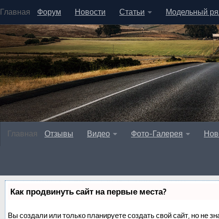
Главная
Форум
Новости
Статьи
Модельный ря
Главная
Отзывы
Видео
Фото-Галерея
Нов
Как продвинуть сайт на первые места?
Вы создали или только планируете создать свой сайт, но не зн