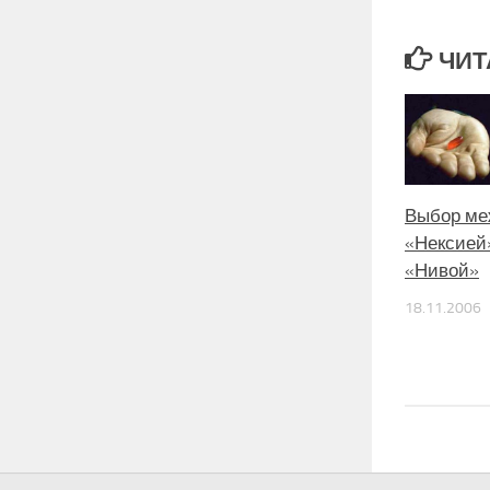
ЧИТ
Выбор ме
«Нексией
«Нивой»
18.11.2006