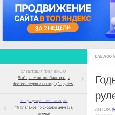
DAEWOO VS 
СЛЕДУЮЩАЯ ПУБЛИКАЦИЯ
Год
Выбираем автомобиль среди
бестселлеров 2003 года (За рулем)
рул
ПРЕДЫДУЩАЯ ПУБЛИКАЦИЯ
16 Клапанов по сходной цене (За
АВТОР:
рулем)