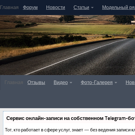
Главная
Форум
Новости
Статьи
Модельный ря
Главная
Отзывы
Видео
Фото-Галерея
Нов
Сервис онлайн-записи на собственном Telegram-бо
Тот, кто работает в сфере услуг, знает — без ведения записи к