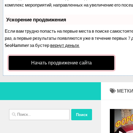
комплекс мероприятий, направленных на увеличение его посе
Ускорение продвижения
Если вам трудно попасть на первые места в поиске самостоят
раз, а первые результаты появляются уже в течение первых 7 дн
SeoHammer
за бустер
вернут деньги.
Начать продвижение сайта
МЕТКИ
Найти: