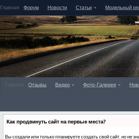
Главная
Форум
Новости
Статьи
Модельный ря
Главная
Отзывы
Видео
Фото-Галерея
Нов
Как продвинуть сайт на первые места?
Вы создали или только планируете создать свой сайт, но не зн