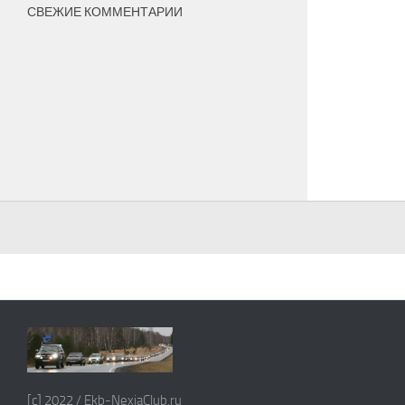
СВЕЖИЕ КОММЕНТАРИИ
[c] 2022 / Ekb-NexiaClub.ru