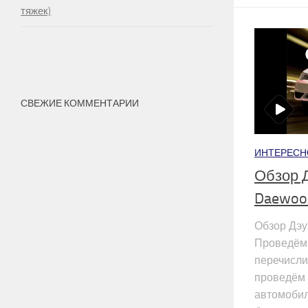
тяжек)
СВЕЖИЕ КОММЕНТАРИИ
ИНТЕРЕСН
Обзор 
Daewoo 
Обзор Дэу
Проведём 
перечисли
проведём
автомобил