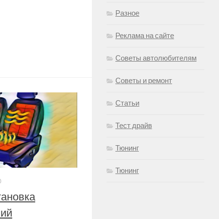
Разное
Реклама на сайте
Советы автолюбителям
Советы и ремонт
Статьи
Тест драйв
Тюнинг
Тюнинг
0
тановка
ний