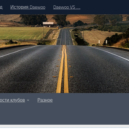
д
История Daewoo
Daewoo VS ….
ости клубов
Разное