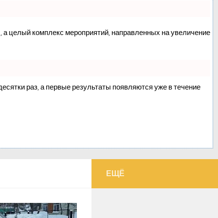
сс, а целый комплекс мероприятий, направленных на увеличение
 десятки раз, а первые результаты появляются уже в течение
ЕЩЁ