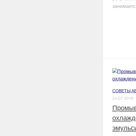
занимается
СОВЕТЫ А
24.07.2016
Промыв
охлажд
эмульс