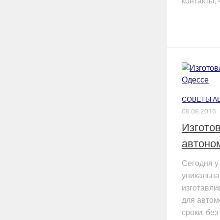
контакты, 
СОВЕТЫ А
08.08.2016
Изгото
автоно
Сегодня у
уникальна
изготавли
для автом
сроки, бе