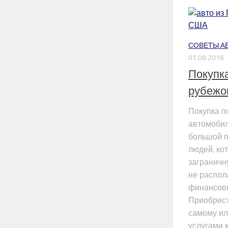
СОВЕТЫ А
01.08.2016
Покупк
рубежо
Покупка п
автомобил
большой п
людей, ко
заграничн
не распол
финансов
Приобрест
самому ил
услугами 