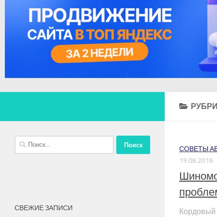
РУБРИ
Найти:
СОВЕТЫ А
19.08.2016
Шиномо
пробле
СВЕЖИЕ ЗАПИСИ
Кордовый 