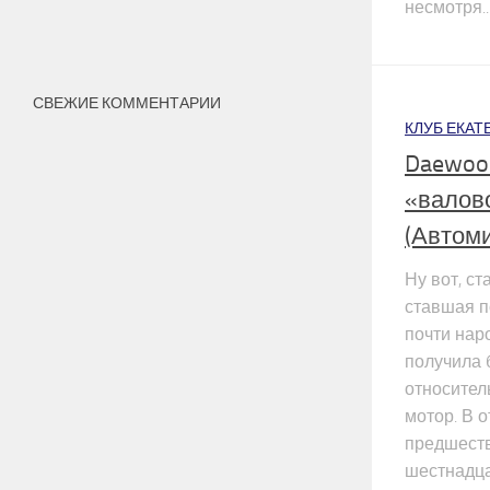
несмотря..
СВЕЖИЕ КОММЕНТАРИИ
КЛУБ ЕКАТ
Daewoo 
«валов
(Автоми
Ну вот, ст
ставшая п
почти нар
получила 
относител
мотор. В о
предшеств
шестнадца