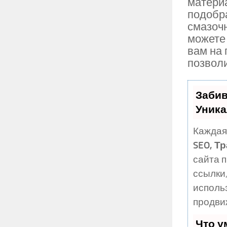
матери
подобр
смазоч
можете
вам на
позволи
Забив
Уника
Каждая
SEO, Т
сайта 
ссылки,
исполь
продви
Что у