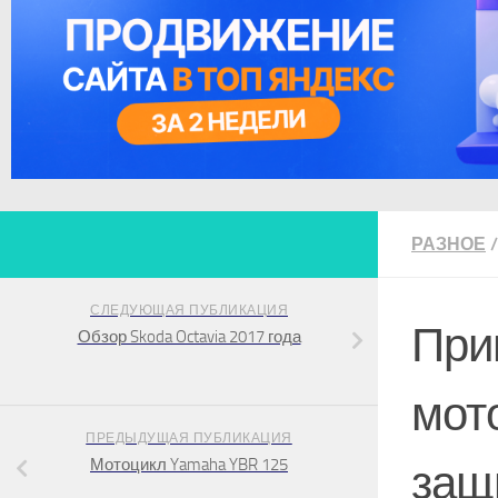
РАЗНОЕ
/
СЛЕДУЮЩАЯ ПУБЛИКАЦИЯ
При
Обзор Skoda Octavia 2017 года
мото
ПРЕДЫДУЩАЯ ПУБЛИКАЦИЯ
Мотоцикл Yamaha YBR 125
защ