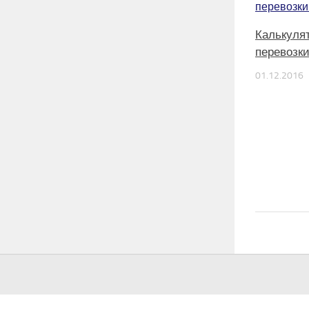
Калькуля
перевозки
01.12.2016