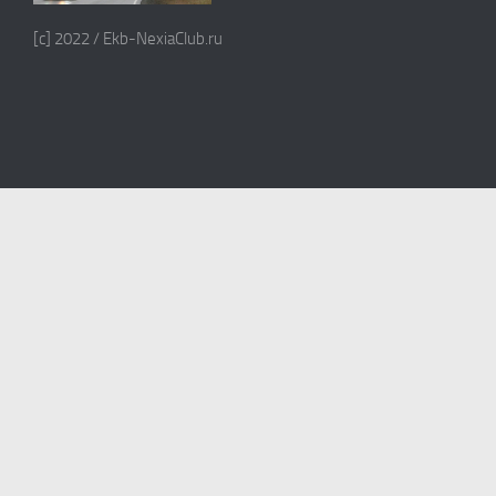
[c] 2022 / Ekb-NexiaClub.ru