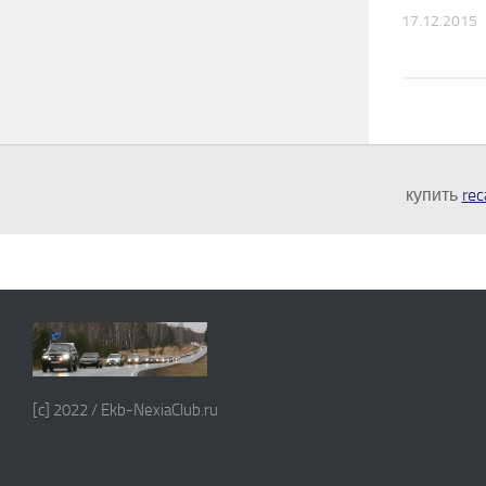
17.12.2015
купить
rec
[c] 2022 / Ekb-NexiaClub.ru