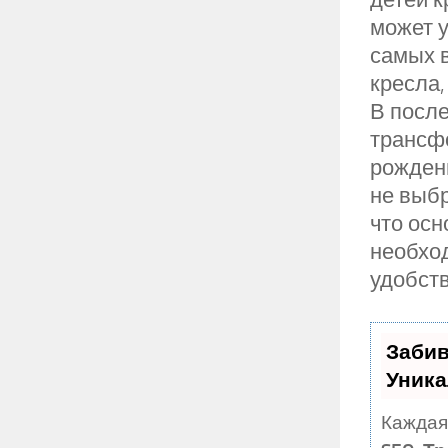
может у
самых в
кресла,
В после
трансф
рождени
не выбр
что осн
необход
удобств
Забив
Уника
Каждая