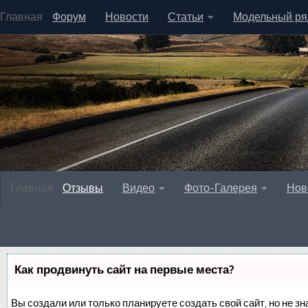
Главная
Форум
Новости
Статьи
Модельный ря
Главная
Отзывы
Видео
Фото-Галерея
Нов
Как продвинуть сайт на первые места?
Вы создали или только планируете создать свой сайт, но не зн