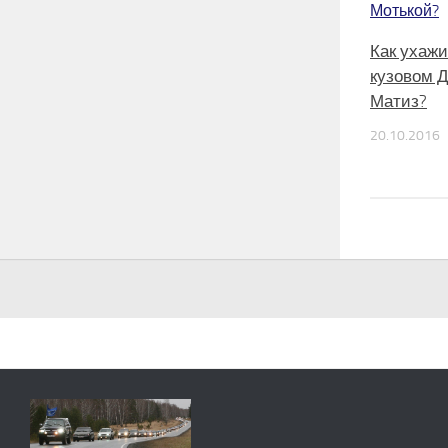
Как ухажи
кузовом 
Матиз?
20.10.2016