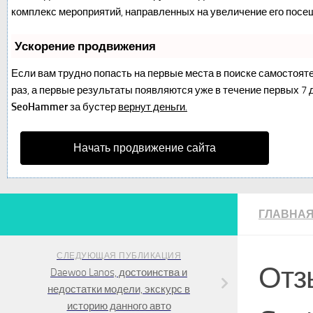
комплекс мероприятий, направленных на увеличение его посе
Ускорение продвижения
Если вам трудно попасть на первые места в поиске самостоят
раз, а первые результаты появляются уже в течение первых 7 дн
SeoHammer
за бустер
вернут деньги.
Начать продвижение сайта
ГЛАВНА
СЛЕДУЮЩАЯ ПУБЛИКАЦИЯ
Отз
Daewoo Lanos, достоинства и
недостатки модели, экскурс в
историю данного авто