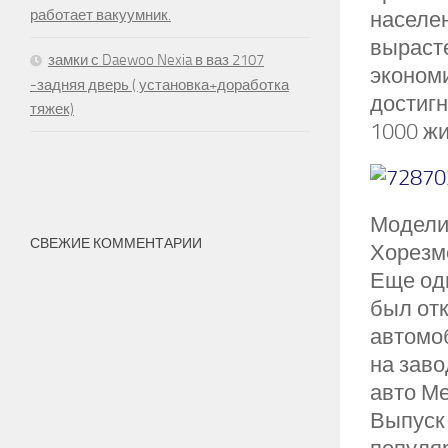
работает вакуумник.
населе
вырасте
замки с Daewoo Nexia в ваз 2107
экономи
-задняя дверь ( установка+доработка
достигн
тяжек)
1000 жи
Модели 
СВЕЖИЕ КОММЕНТАРИИ
Хорезм
Еще од
был отк
автомо
на заво
авто Ме
Выпуск