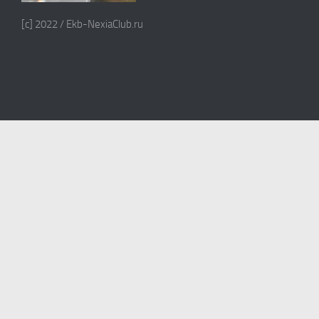
[c] 2022 / Ekb-NexiaClub.ru