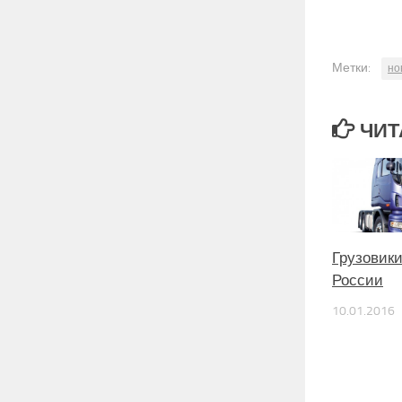
Метки:
но
ЧИТ
Грузовики
России
10.01.2016