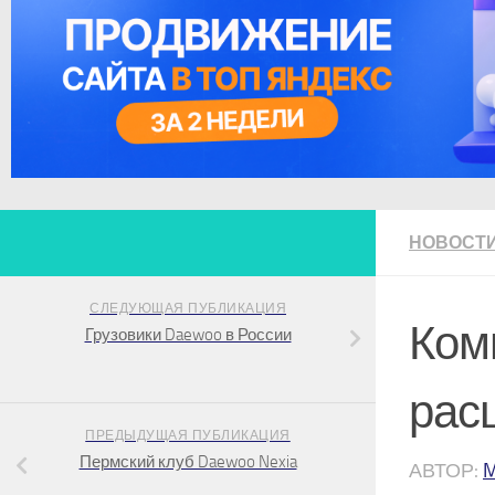
НОВОСТ
СЛЕДУЮЩАЯ ПУБЛИКАЦИЯ
Ком
Грузовики Daewoo в России
рас
ПРЕДЫДУЩАЯ ПУБЛИКАЦИЯ
Пермский клуб Daewoo Nexia
АВТОР: