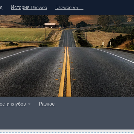
д
История Daewoo
Daewoo VS ….
ости клубов
Разное