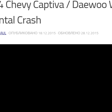
 Chevy Captiva / Daewoo
ontal Crash
AUL
· ОПУБЛИКОВАНО
18.12.2015
· ОБНОВЛЕНО
28.12.2015