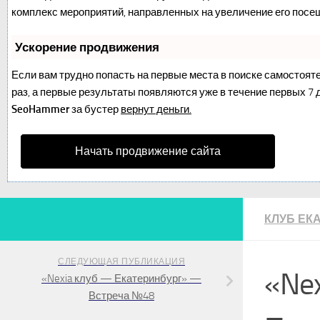
комплекс мероприятий, направленных на увеличение его посе
Ускорение продвижения
Если вам трудно попасть на первые места в поиске самостоят
раз, а первые результаты появляются уже в течение первых 7 дн
SeoHammer
за бустер
вернут деньги.
Начать продвижение сайта
КЛУБ ЕК
СЛЕДУЮЩАЯ ПУБЛИКАЦИЯ
«Ne
«Nexia клуб — Екатеринбург» —
Встреча №48