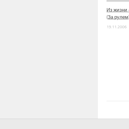
Из жизни
(За рулем
19.11.2006