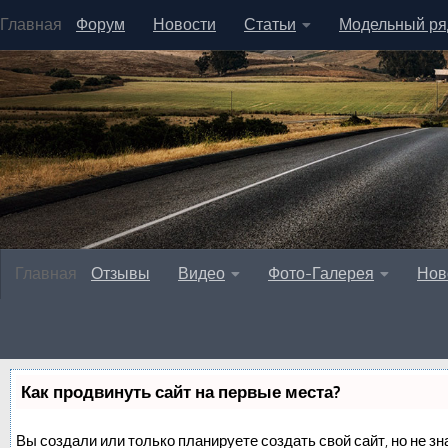
Главная
Форум
Новости
Статьи
Модельный ря
Главная
Отзывы
Видео
Фото-Галерея
Нов
Как продвинуть сайт на первые места?
Вы создали или только планируете создать свой сайт, но не зн